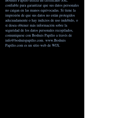
Boshuis Papilio utiliza un certificado SSL
confiable para garantizar que sus datos personales
no caigan en las manos equivocadas. Si tiene la
impresión de que sus datos no están protegidos
adecuadamente o hay indicios de uso indebido, o
si desea obtener más información sobre la
seguridad de los datos personales recopilados,
comuníquese con Boshuis Papilio a través de
info@boshuispapilio.com
.
www.Boshuis
Papilio.com es un sitio web de WIX.