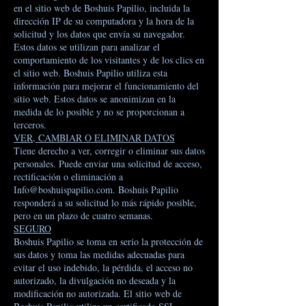
en el sitio web de Boshuis Papilio, incluida la
dirección IP de su computadora y la hora de la
solicitud y los datos que envía su navegador.
Estos datos se utilizan para analizar el
comportamiento de los visitantes y de los clics en
el sitio web. Boshuis Papilio utiliza esta
información para mejorar el funcionamiento del
sitio web. Estos datos se anonimizan en la
medida de lo posible y no se proporcionan a
terceros.
VER, CAMBIAR O ELIMINAR DATOS
Tiene derecho a ver, corregir o eliminar sus datos
personales. Puede enviar una solicitud de acceso,
rectificación o eliminación a
Info@boshuispapilio.com
. Boshuis Papilio
responderá a su solicitud lo más rápido posible,
pero en un plazo de cuatro semanas.
SEGURO
Boshuis Papilio se toma en serio la protección de
sus datos y toma las medidas adecuadas para
evitar el uso indebido, la pérdida, el acceso no
autorizado, la divulgación no deseada y la
modificación no autorizada. El sitio web de